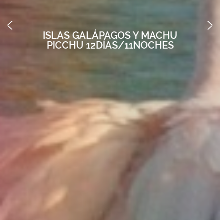
ISLAS GALÁPAGOS Y MACHU
PICCHU 12DÍAS/11NOCHES
ISLAS GALÁPAGOS Y MACHU
PICCHU 12DÍAS/11NOCHES