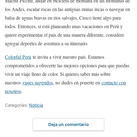
Machu Picchu, andar en bicicleta de montaña en las montañas de
los Andes, escalar rocas en las antiguas ruinas incas o navegar en
balsa de aguas bravas en ríos salvajes, Cusco tiene algo para
todos. Entonces, si está planeando unas vacaciones en Perú y
quiere experimentar el país de una manera diferente, considere
agregar deportes de aventura a su itinerario.
Colorful Perú
te invita a vivir nuestro país. Estamos
comprometidos a ofrecerte las mejores opciones para que puedas
vivir un viaje lleno de color. Si quieres saber más sobre
nuestros
viajes sugeridos
, no dudes en ponerte en
contacto con
nosotros
.
Categorías:
Noticia
Deja un comentario