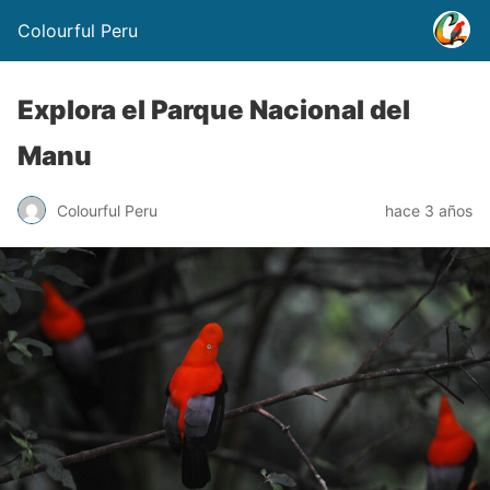
Colourful Peru
Explora el Parque Nacional del
Manu
Colourful Peru
hace 3 años