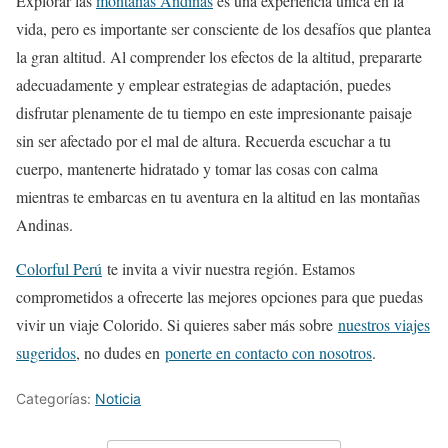
Explorar las
montañas Andinas
es una experiencia única en la
vida, pero es importante ser consciente de los desafíos que plantea
la gran altitud. Al comprender los efectos de la altitud, prepararte
adecuadamente y emplear estrategias de adaptación, puedes
disfrutar plenamente de tu tiempo en este impresionante paisaje
sin ser afectado por el mal de altura. Recuerda escuchar a tu
cuerpo, mantenerte hidratado y tomar las cosas con calma
mientras te embarcas en tu aventura en la altitud en las montañas
Andinas.
Colorful Perú
te invita a vivir nuestra región. Estamos
comprometidos a ofrecerte las mejores opciones para que puedas
vivir un viaje Colorido. Si quieres saber más sobre
nuestros viajes
sugeridos
, no dudes en
ponerte en contacto con nosotros
.
Categorías:
Noticia